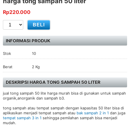
harga tong sampah 50 liter
Rp220.000
INFORMASI PRODUK
Stok
10
Berat
2 Kg
DESKRIPSI HARGA TONG SAMPAH 50 LITER
jual tong sampah 50 lite harga murah bisa di gunakan untuk sampah
organik,anorganik dan sampah b3.
tong sampah atau tempat sampah dengan kapasitas 50 liter bisa di
aplikasikan menjadi tempat sampah atau
bak sampah 2 in 1
dan juga
tempat sampah 3 in 1
sehingga pemilahan sampah bisa menjadi
mudah.